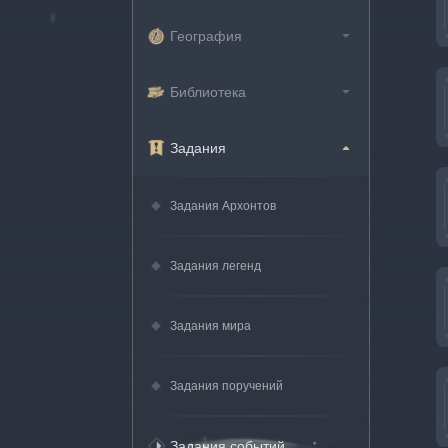
География
Библиотека
Задания
Задания Архонтов
Задания легенд
Задания мира
Задания поручений
Задания событий