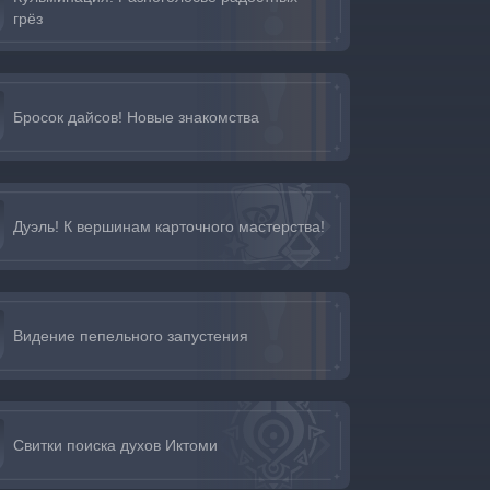
грёз
Бросок дайсов! Новые знакомства
Дуэль! К вершинам карточного мастерства!
Видение пепельного запустения
Свитки поиска духов Иктоми