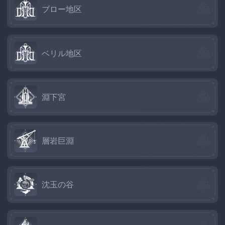
ブロー地区
ベリル地区
淵下宮
層岩巨淵
沈玉の谷