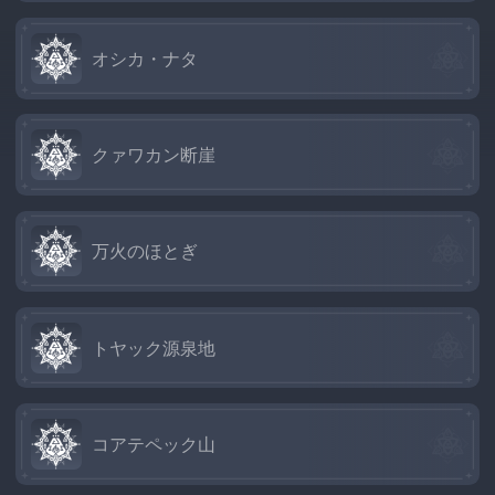
オシカ・ナタ
クァワカン断崖
万火のほとぎ
トヤック源泉地
コアテペック山