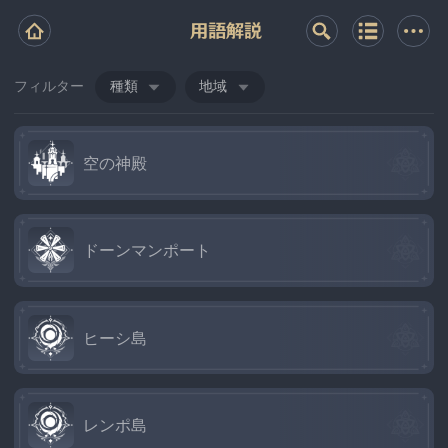
用語解説
フィルター
種類
地域
空の神殿
ドーンマンポート
ヒーシ島
レンポ島