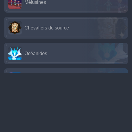
Mélusines
Chevaliers de source
Océanides
Institut de recherche de Fontaine
Institut de philosophie naturelle
L'Ordo Narzissenkreuz