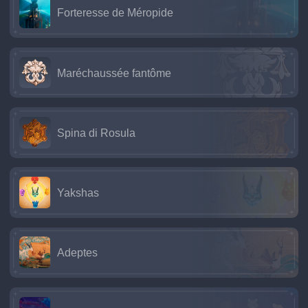
Forteresse de Méropide
Maréchaussée fantôme
Spina di Rosula
Yakshas
Adeptes