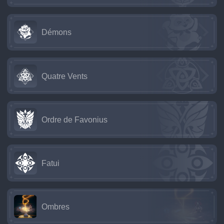
Démons
Quatre Vents
Ordre de Favonius
Fatui
Ombres