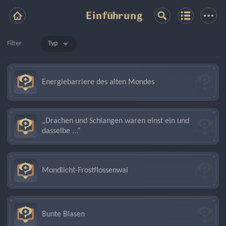
Einführung
Filter
Typ
Energiebarriere des alten Mondes
„Drachen und Schlangen waren einst ein und
dasselbe ...“
Mondlicht-Frostflossenwal
Bunte Blasen