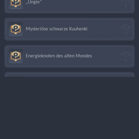
„Ungie“
Mysteriöse schwarze Kuuhenki
Energieknoten des alten Mondes
Verknotete Mondlichtranken
Energie des alten Mondes und Mondlicht-Ansturm
Unfähigkeit des Altmondsturms