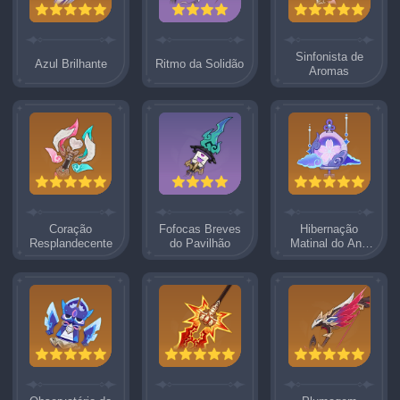
Sinfonista de
Azul Brilhante
Ritmo da Solidão
Aromas
Coração
Fofocas Breves
Hibernação
Resplandecente
do Pavilhão
Matinal do Ano
Novo