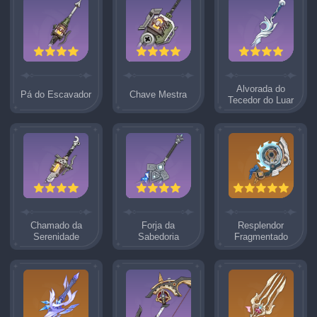
Alvorada do
Pá do Escavador
Chave Mestra
Tecedor do Luar
Chamado da
Forja da
Resplendor
Serenidade
Sabedoria
Fragmentado