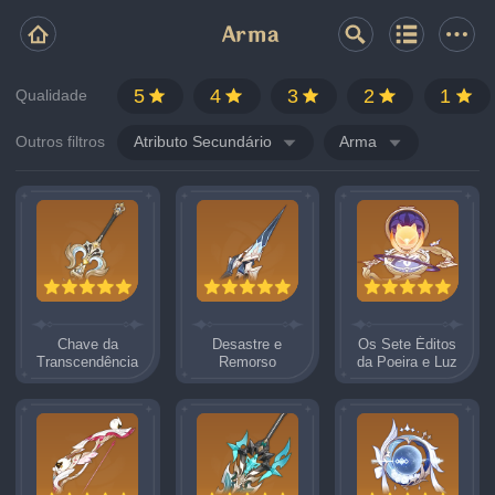
Arma
5
4
3
2
1
Qualidade
Outros filtros
Atributo Secundário
Arma
Chave da
Desastre e
Os Sete Éditos
Transcendência
Remorso
da Poeira e Luz