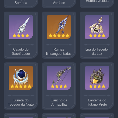
Estrela Gelada
Sombria
Verdade
Cajado do
Ruínas
Lira do Tecedor
Sacrificador
Ensanguentadas
da Luz
Luneta do
Gancho da
Lanterna do
Tecedor da Noite
Armadilha
Tutano Preto