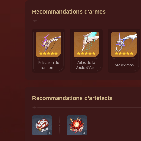
Recommandations d'armes
Pulsation du
Ailes de la
Arc d'Amos
tonnerre
Voûte d'Azur
Recommandations d'artéfacts
4
4