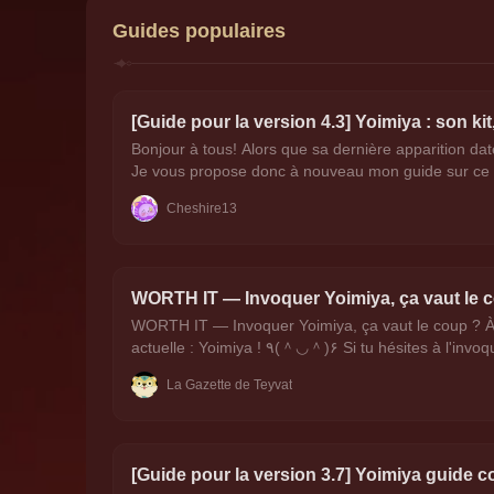
Guides populaires
[Guide pour la version 4.3] Yoimiya : son ki
Bonjour à tous! Alors que sa dernière apparition dat
Je vous propose donc à nouveau mon guide sur ce
Cheshire13
WORTH IT ― Invoquer Yoimiya, ça vaut le 
WORTH IT ― Invoquer Yoimiya, ça vaut le coup ? À 
actuelle : Yoimiya ! ٩(＾◡＾)۶ Si tu hésit
La Gazette de Teyvat
[Guide pour la version 3.7] Yoimiya guide c