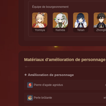
Équipe de bourgeonnement
Yoimiya
Nahida
Yelan
Zhongl
Matériaux d'amélioration de personnage
Amélioration de personnage
Pierre d'agate agnidus
Perle brûlante
x