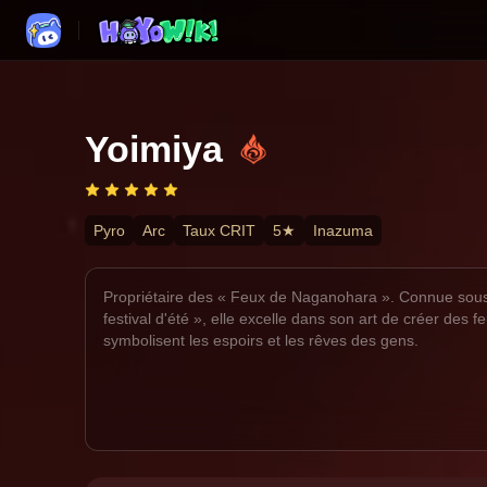
Yoimiya
Pyro
Arc
Taux CRIT
5★
Inazuma
Propriétaire des « Feux de Naganohara ». Connue sous
festival d'été », elle excelle dans son art de créer des feu
symbolisent les espoirs et les rêves des gens.