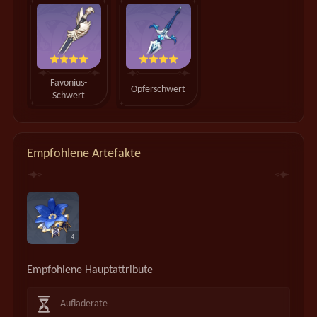
Favonius-
Opferschwert
Schwert
Empfohlene Artefakte
4
Empfohlene Hauptattribute
Aufladerate