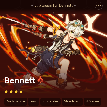
Strategien für Bennett
Zieh nach unten, um die ganze Zeichnung zu sehen
Bennett
Aufladerate
Pyro
Einhänder
Mondstadt
4 Sterne