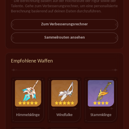
* Die Berechnung basiert auf der Höchststufe der Figur sowie der
Talente. Gehe zum Verbesserungsrechner, um eine personalisierte
Berechnung basierend auf deinen Daten durchzuführen.
Zum Verbesserungsrechner
Sammelrouten ansehen
Empfohlene Waffen
Himmelsklinge
Windfalke
Stammklinge