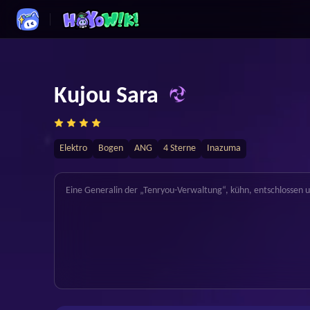
Kujou Sara
Elektro
Bogen
ANG
4 Sterne
Inazuma
Eine Generalin der „Tenryou-Verwaltung“, kühn, entschlossen 