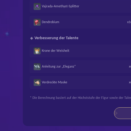
Vajrada-Amethyst-Splitter
Dendrobium
x1
Verbesserung der Talente
Krone der Weisheit
Anleitung zur „Eleganz“
x
Verdreckte Maske
x
* Die Berechnung basiert auf der Höchststufe der Figur sowie der Ta