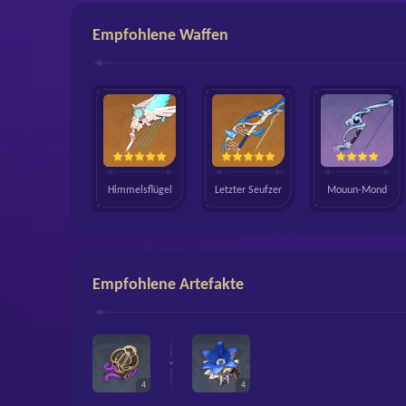
Empfohlene Waffen
Himmelsflügel
Letzter Seufzer
Mouun-Mond
Empfohlene Artefakte
4
4