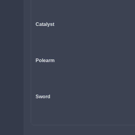
Catalyst
Polearm
Sword