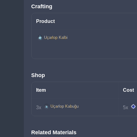
Crafting
Product
Uçarlop Kalbi
Shop
Item
Cost
Uçarlop Kabuğu
3x 
5x 
Related Materials