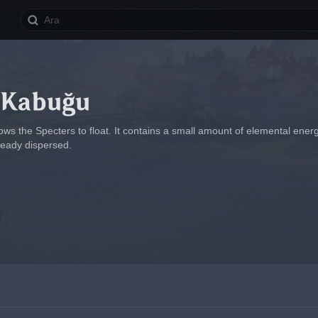
 Kabuğu
ows the Specters to float. It contains a small amount of elemental energ
ready dispersed.