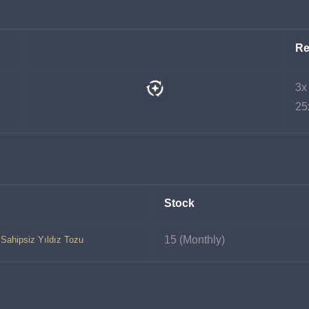
Re
3x
25
Stock
15 (Monthly)
Sahipsiz Yıldız Tozu