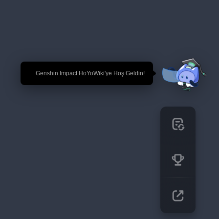
🎉 Genshin Impact HoYoWiki'ye Hoş Geldin!