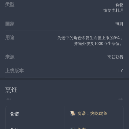
类型
食物
恢复类料理
国家
璃月
用途
为选中的角色恢复生命值上限的9%，
并额外恢复1000点生命值。
来源
烹饪获得
上线版本
1.0
烹饪
食谱：烤吃虎鱼
食谱