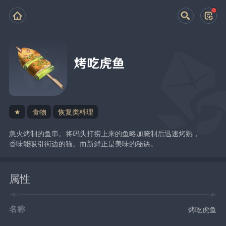
烤吃虎鱼
★
食物
恢复类料理
急火烤制的鱼串。将码头打捞上来的鱼略加腌制后迅速烤熟，
香味能吸引街边的猫。而新鲜正是美味的秘诀。
属性
名称
烤吃虎鱼