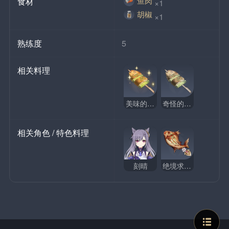
鱼肉
食材
×1
胡椒
×1
熟练度
5
相关料理
美味的烤吃虎鱼
奇怪的烤吃虎鱼
相关角色 / 特色料理
刻晴
绝境求生烤鱼