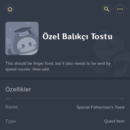
Özel Balıkçı Tostu
This should be finger food, but it also needs to be sent by 
speed courier. How odd.
Özellikler
Name
Special Fisherman's Toast
Type
Quest Item