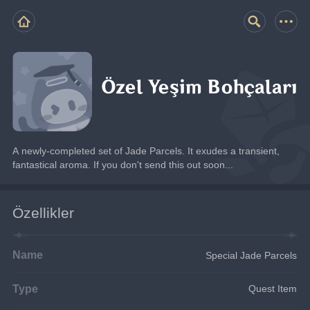
Özel Yeşim Bohçaları
A newly-completed set of Jade Parcels. It exudes a transient, 
fantastical aroma. If you don't send this out soon...
Özellikler
Name
Special Jade Parcels
Type
Quest Item