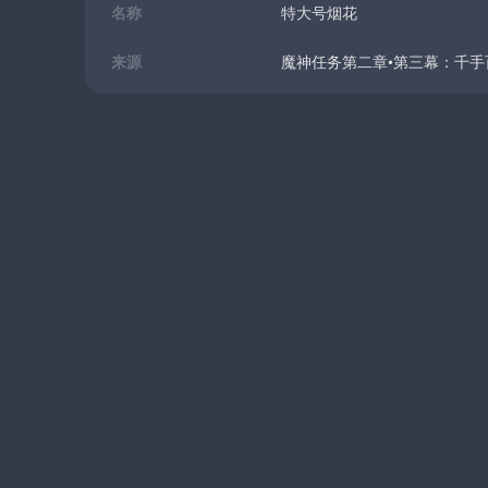
名称
特大号烟花
来源
魔神任务第二章•第三幕：千手