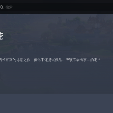
花
店长宵宫的得意之作，但似乎还是试做品…应该不会出事…的吧？