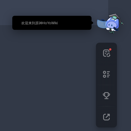
🎉 欢迎来到原神HoYoWiki