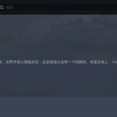
兽。在野外留心搜集的话，还是能做出这样一个陷阱的。布置在地上，小