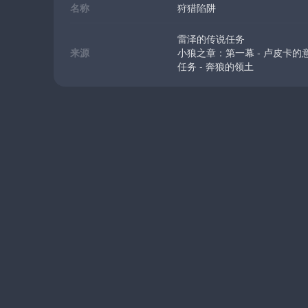
名称
狩猎陷阱
雷泽的传说任务
来源
小狼之章：第一幕 - 卢皮卡的
任务 - 奔狼的领土