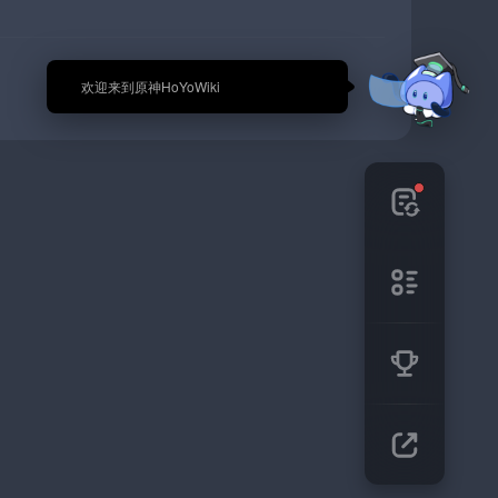
🎉 欢迎来到原神HoYoWiki