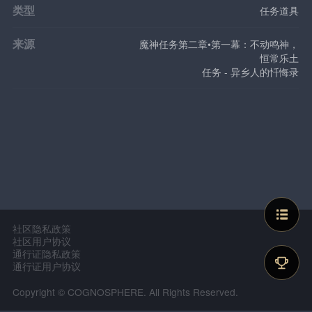
类型
任务道具
来源
魔神任务第二章•第一幕：不动鸣神，
恒常乐土
任务 - 异乡人的忏悔录
社区隐私政策
社区用户协议
通行证隐私政策
通行证用户协议
Copyright © COGNOSPHERE. All Rights Reserved.