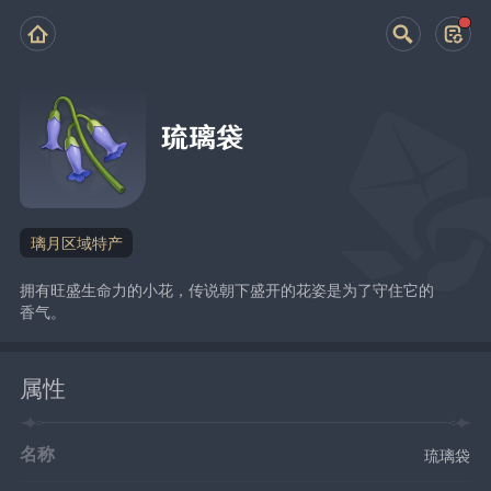
琉璃袋
璃月区域特产
拥有旺盛生命力的小花，传说朝下盛开的花姿是为了守住它的
香气。
属性
名称
琉璃袋