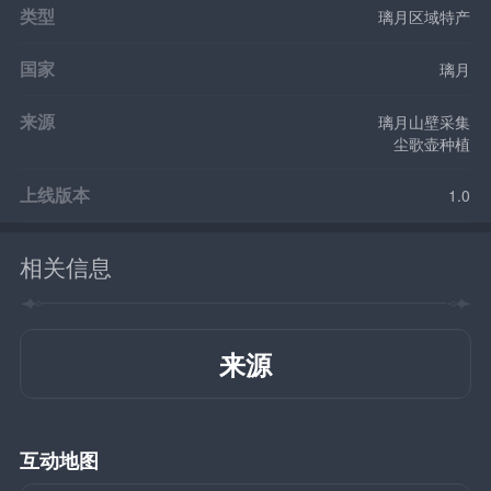
类型
璃月区域特产
国家
璃月
来源
璃月山壁采集
尘歌壶种植
上线版本
1.0
相关信息
来源
互动地图