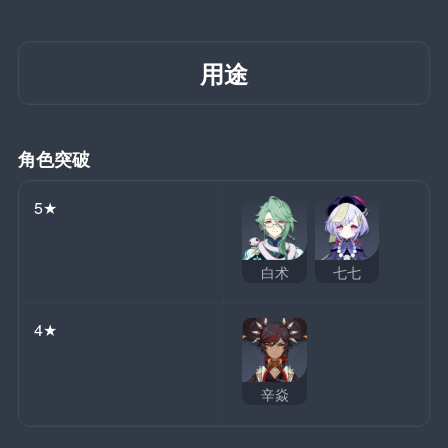
用途
角色突破
5★
白术
七七
4★
辛焱