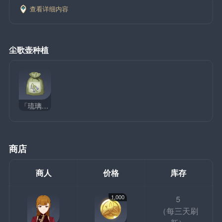
查看详细内容
尘歌壶种植
「琉璃袋」的种子
商店
商人
价格
库存
1,000
5
（每三天刷