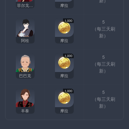
新）
菲尔戈黛特
摩拉
1,000
5
（每三天刷
新）
阿桂
摩拉
1,000
5
（每三天刷
新）
巴巴克
摩拉
1,000
5
（每三天刷
新）
丰泰
摩拉