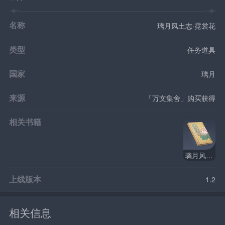
名称
璃月风土志·霓裳花
类型
任务道具
国家
璃月
来源
「万文集舍」购买获得
相关书籍
璃月风土志
上线版本
1.2
相关信息