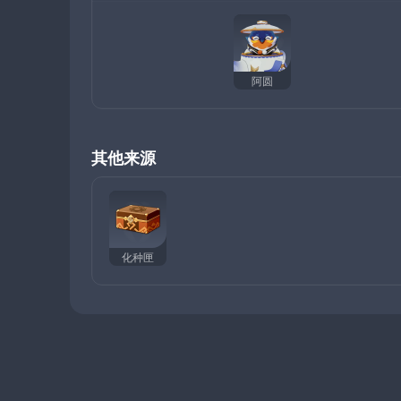
阿圆
其他来源
化种匣