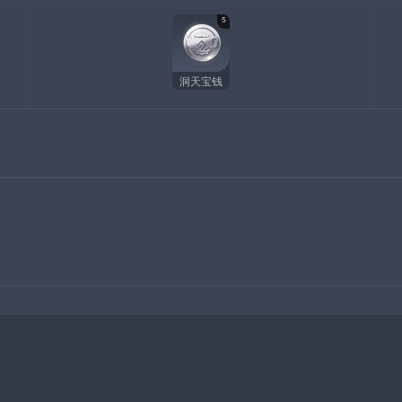
5
洞天宝钱