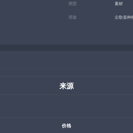
类型
素材
用途
尘歌壶种
来源
价格