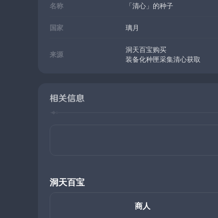
名称
「清心」的种子
国家
璃月
洞天百宝购买
来源
装备化种匣采集清心获取
相关信息
洞天百宝
商人