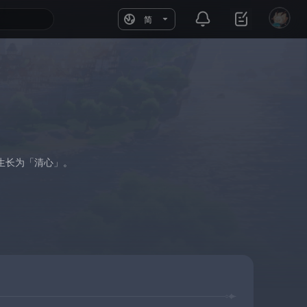
简
生长为「清心」。