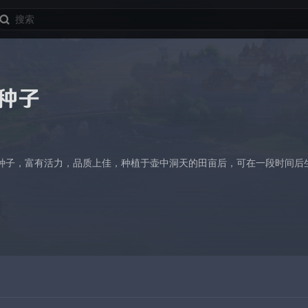
种子
种子，富有活力，品质上佳，种植于壶中洞天的田亩后，可在一段时间后