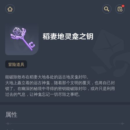
稻妻地灵龛之钥
冒险道具
能破除散布在稻妻大地各处的远古地灵龛封印。
大地上矗立着的远古神龛，随着那个文明的覆灭，也将自己封
锁了。在幽深的秘境中寻得的密钥能破除封印，或许只是利用
过去的气息，让神龛忘记一切尽毁之事吧。
属性