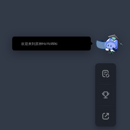
🎉 欢迎来到原神HoYoWiki