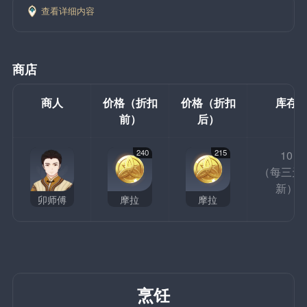
查看详细内容
商店
商人
价格（折扣
价格（折扣
库存
前）
后）
240
215
10
（每三天
新）
卯师傅
摩拉
摩拉
烹饪