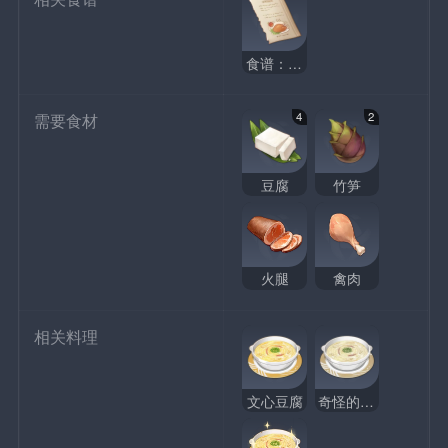
食谱：文心豆腐
4
2
需要食材
豆腐
竹笋
火腿
禽肉
相关料理
文心豆腐
奇怪的文心豆腐