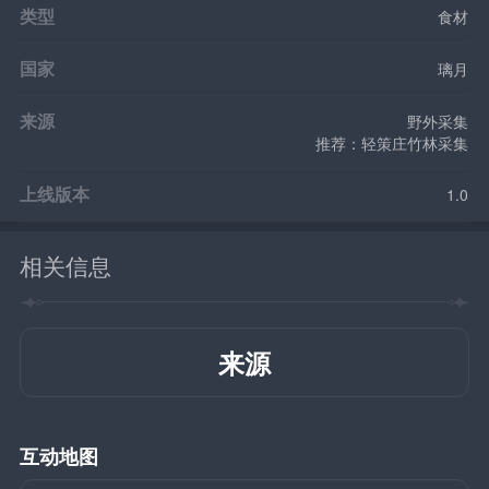
类型
食材
国家
璃月
来源
野外采集
推荐：轻策庄竹林采集
上线版本
1.0
相关信息
来源
互动地图