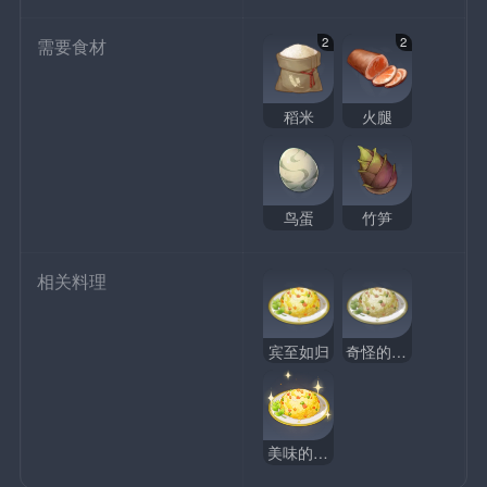
2
2
需要食材
稻米
火腿
鸟蛋
竹笋
相关料理
宾至如归
奇怪的宾至如归
美味的宾至如归