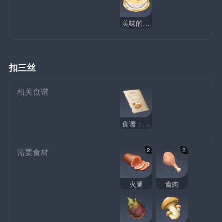
美味的文心豆腐
扣三丝
相关食谱
食谱：扣三丝
2
2
需要食材
火腿
禽肉