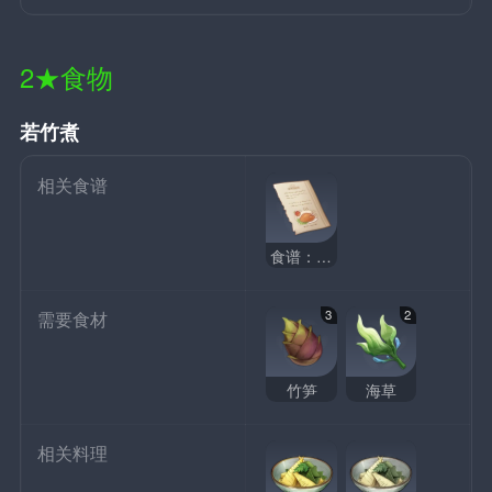
2★食物
若竹煮
相关食谱
食谱：若竹煮
3
2
需要食材
竹笋
海草
相关料理