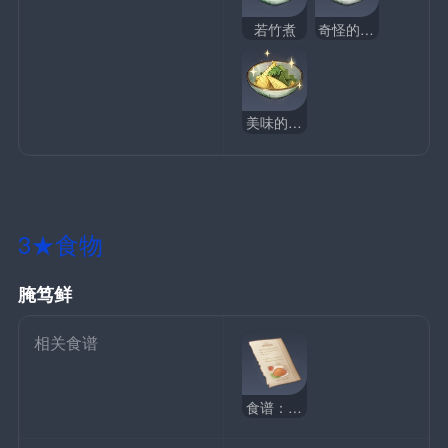
若竹煮
奇怪的若竹煮
美味的若竹煮
3★食物
腌笃鲜
相关食谱
食谱：腌笃鲜