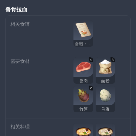
兽骨拉面
相关食谱
食谱：兽骨拉面
4
3
需要食材
兽肉
面粉
2
竹笋
鸟蛋
相关料理