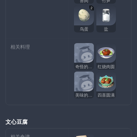
兽肉
竹笋
2
鸟蛋
盐
相关料理
奇怪的红烧肉圆
红烧肉圆
美味的红烧肉圆
四喜圆满
文心豆腐
相关食谱