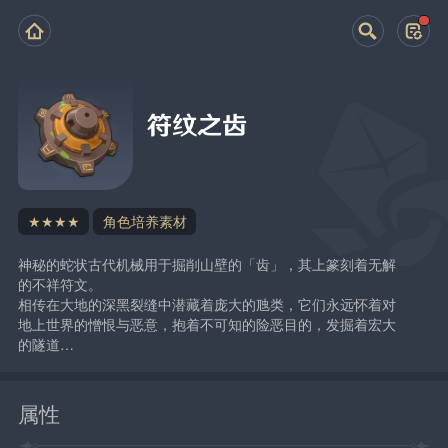
符纹之齿
★★★★
角色培养素材
神秘的蛇状古代机械用于掘削山壁的「齿」，其上篆刻着无解
的不祥符文。
相传在大地的深黑裂缝中潜藏着庞大的虺类，它们永远怀着对
地上世界的憎恨与恶意，抱着不可知的险恶目的，发掘着宏大
的隧道…
属性