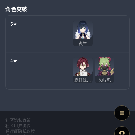
角色突破
5★
夜兰
4★
鹿野院平藏
久岐忍
社区隐私政策
社区用户协议
通行证隐私政策