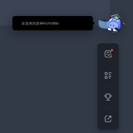
🎉 欢迎来到原神HoYoWiki