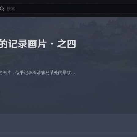
」的记录画片·之四
的画片，似乎记录着清籁岛某处的景致…