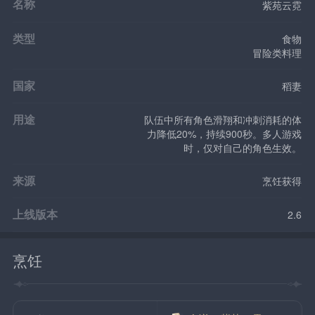
名称
紫苑云霓
类型
食物
冒险类料理
国家
稻妻
用途
队伍中所有角色滑翔和冲刺消耗的体
力降低20%，持续900秒。多人游戏
时，仅对自己的角色生效。
来源
烹饪获得
上线版本
2.6
烹饪