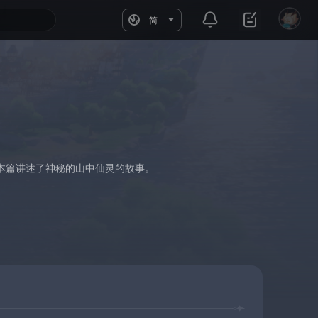
简
本篇讲述了神秘的山中仙灵的故事。