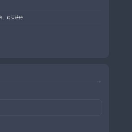
舍」购买获得