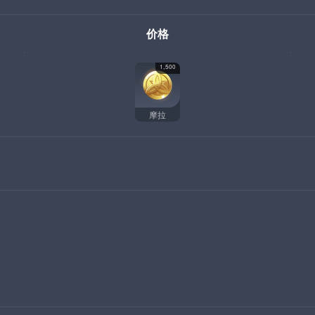
价格
1,500
摩拉