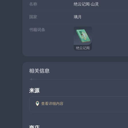
名称
绝云记闻·山灵
国家
璃月
书籍词条
绝云记闻
相关信息
来源
查看详细内容
商店