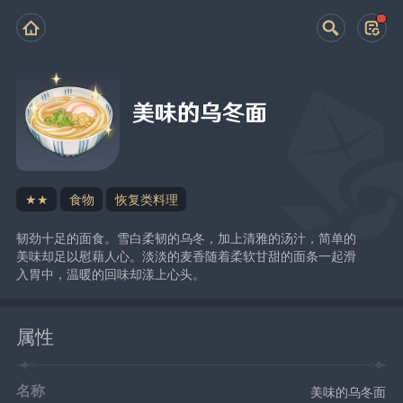
美味的乌冬面
★★
食物
恢复类料理
韧劲十足的面食。雪白柔韧的乌冬，加上清雅的汤汁，简单的
美味却足以慰藉人心。淡淡的麦香随着柔软甘甜的面条一起滑
入胃中，温暖的回味却漾上心头。
属性
名称
美味的乌冬面