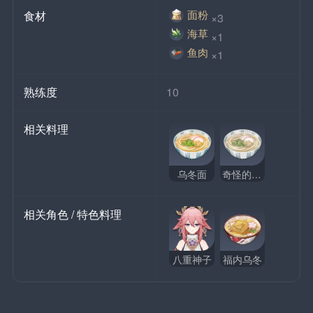
面粉
食材
×3
海草
×1
鱼肉
×1
熟练度
10
相关料理
乌冬面
奇怪的乌冬面
相关角色 / 特色料理
八重神子
福内乌冬