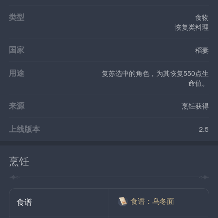
类型
食物
恢复类料理
国家
稻妻
用途
复苏选中的角色，为其恢复550点生
命值。
来源
烹饪获得
上线版本
2.5
烹饪
食谱：乌冬面
食谱