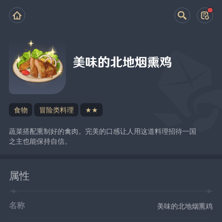
美味的北地烟熏鸡
食物
冒险类料理
★★
蔬菜搭配熏制好的禽肉。完美的口感让人用这道料理招待一国
之主也能保持自信。
属性
名称
美味的北地烟熏鸡