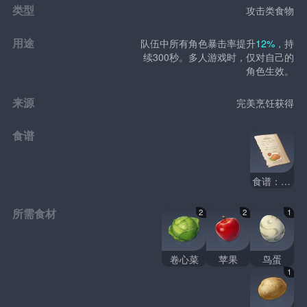
类型
攻击类食物
用途
队伍中所有角色暴击率提升
12%
，持
续300秒。多人游戏时，仅对自己的
角色生效。
来源
完美烹饪获得
食谱
食谱：满足沙拉
所需食材
2
2
1
卷心菜
苹果
鸟蛋
1