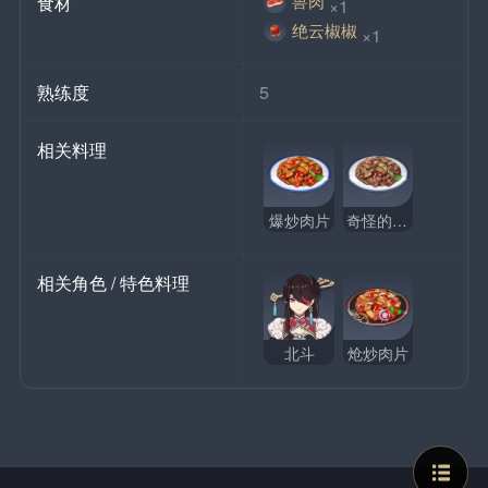
兽肉
食材
×1
绝云椒椒
×1
熟练度
5
相关料理
爆炒肉片
奇怪的爆炒肉片
相关角色 / 特色料理
北斗
炝炒肉片