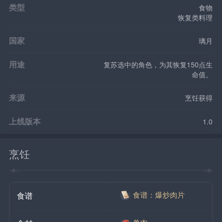
类型
食物
恢复类料理
国家
璃月
用途
复苏选中的角色，为其恢复150点生
命值。
来源
烹饪获得
上线版本
1.0
烹饪
食谱：爆炒肉片
食谱