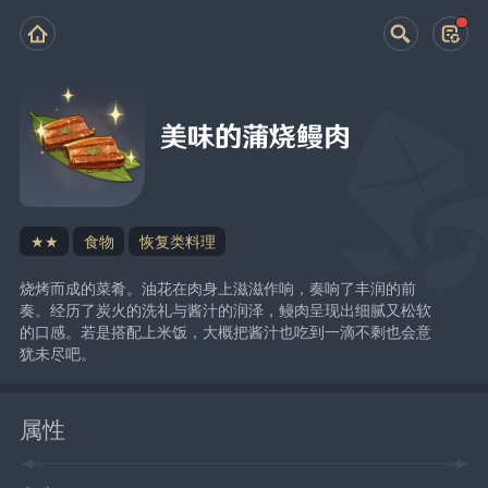
美味的蒲烧鳗肉
★★
食物
恢复类料理
烧烤而成的菜肴。油花在肉身上滋滋作响，奏响了丰润的前
奏。经历了炭火的洗礼与酱汁的润泽，鳗肉呈现出细腻又松软
的口感。若是搭配上米饭，大概把酱汁也吃到一滴不剩也会意
犹未尽吧。
属性