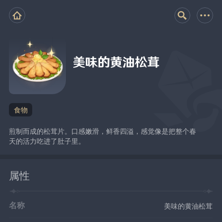
美味的黄油松茸
食物
煎制而成的松茸片。口感嫩滑，鲜香四溢，感觉像是把整个春
天的活力吃进了肚子里。
属性
名称
美味的黄油松茸