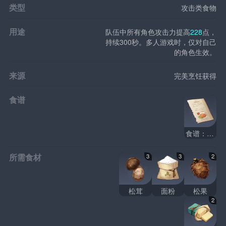
类型
攻击类食物
用途
队伍中所有角色攻击力提高
228
点，
持续300秒。多人游戏时，仅对自己
的角色生效。
来源
完美烹饪获得
食谱
食谱：黄油松茸
所需食材
3
3
2
松茸
面粉
松果
2