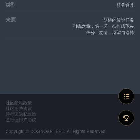
类型
任务道具
来源
胡桃的传说任务
引蝶之章：第一幕 - 奈何蝶飞去
任务 - 友情，愿望与遗憾
社区隐私政策
社区用户协议
通行证隐私政策
通行证用户协议
Copyright © COGNOSPHERE. All Rights Reserved.