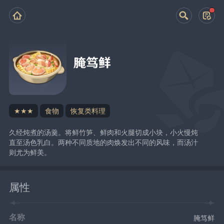
腌笃鲜
★★★
食物
恢复类料理
久经炖煮的汤羹。将鲜竹笋、鲜肉和火腿切成小块，小火慢炖
直至汤色乳白。两种不同质地的肉焕发出不同的风味，而汤汁
则尤为鲜美。
属性
名称
腌笃鲜