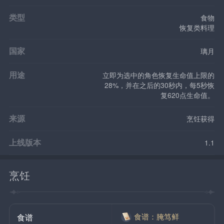
类型
食物
恢复类料理
国家
璃月
用途
立即为选中的角色恢复生命值上限的
28%，并在之后的30秒内，每5秒恢
复620点生命值。
来源
烹饪获得
上线版本
1.1
烹饪
食谱：腌笃鲜
食谱