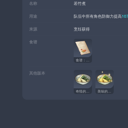
名称
若竹煮
用途
队伍中所有角色防御力提高
10
来源
烹饪获得
食谱
食谱：若竹煮
其他版本
奇怪的若竹煮
美味的若竹煮