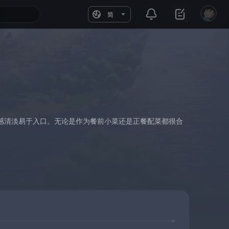
简
感清淡易于入口。无论是作为餐前小菜还是正餐配菜都很合