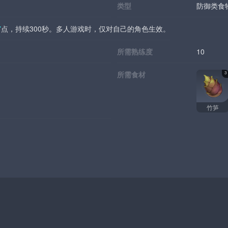
类型
防御类食
7
点，持续300秒。多人游戏时，仅对自己的角色生效。
所需熟练度
10
所需食材
3
竹笋