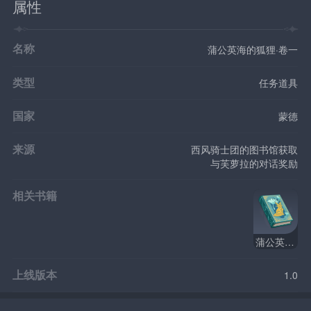
属性
名称
蒲公英海的狐狸·卷一
类型
任务道具
国家
蒙德
来源
西风骑士团的图书馆获取
与芙萝拉的对话奖励
相关书籍
蒲公英海的狐狸
上线版本
1.0