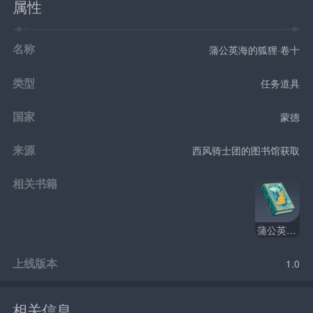
属性
名称
蒲公英海的狐狸·卷十
类型
任务道具
国家
蒙德
来源
西风骑士团的图书馆获取
相关书籍
蒲公英海的狐狸
上线版本
1.0
相关信息