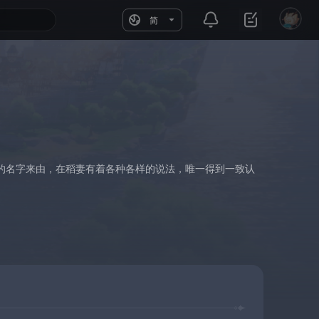
简
的名字来由，在稻妻有着各种各样的说法，唯一得到一致认