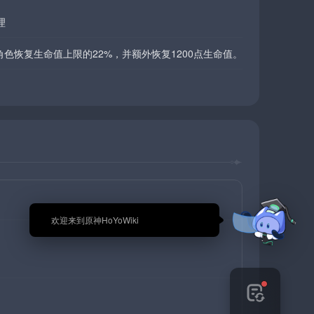
理
角色恢复生命值上限的22%，并额外恢复1200点生命值。
🎉 欢迎来到原神HoYoWiki