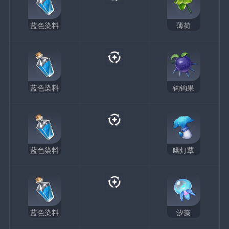
蓝色染料
薄荷
蓝色染料
钩钩果
蓝色染料
幽灯蕈
蓝色染料
汐藻