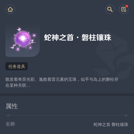
蛇神之首·磐柱镶珠
任务道具
散发着奇异光彩、逸散着雷元素的宝珠，似乎与岛上的磐柱存
在某种关联…
属性
名称
蛇神之首·磐柱镶珠