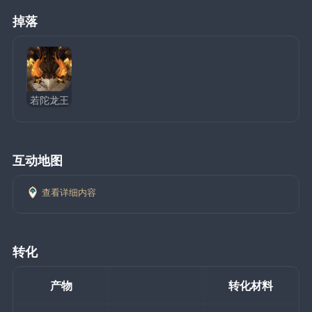
掉落
若陀龙王
互动地图
查看详细内容
转化
产物
转化材料