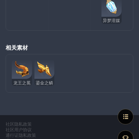
异梦溶媒
相关素材
龙王之冕
鎏金之鳞
社区隐私政策
社区用户协议
通行证隐私政策