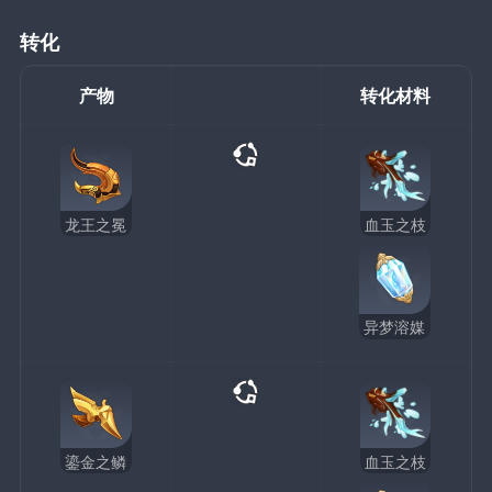
转化
产物
转化材料
龙王之冕
血玉之枝
异梦溶媒
鎏金之鳞
血玉之枝