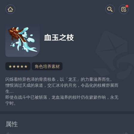
血玉之枝
★★★★★
角色培养素材
闪烁着特异色泽的骨质枝条，以「龙王」的力量滋养而生。
憎恨淌过天成的泉道，交汇冰冷的月光，令晶化的枝桠舒展而
生…
即使在战斗中已被斩落，龙血滋养的枝叶仍在簌簌作响，永无
宁时。
属性