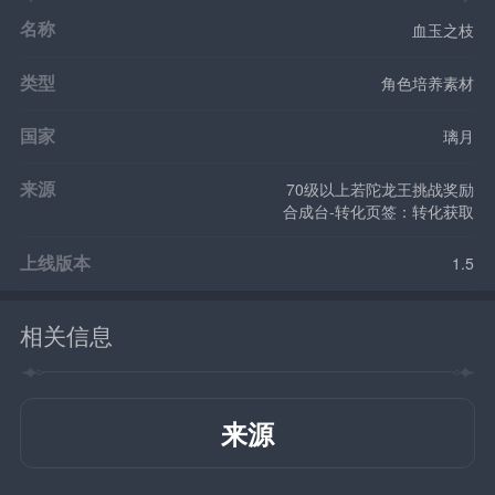
名称
血玉之枝
类型
角色培养素材
国家
璃月
来源
70级以上若陀龙王挑战奖励
合成台-转化页签：转化获取
上线版本
1.5
相关信息
来源