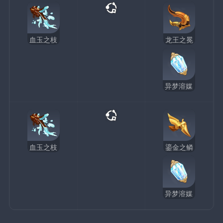
血玉之枝
龙王之冕
异梦溶媒
血玉之枝
鎏金之鳞
异梦溶媒