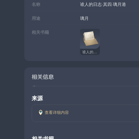
名称
谁人的日志·其四·璃月港
用途
璃月
相关书籍
谁人的日志
相关信息
来源
查看详细内容
相关书籍