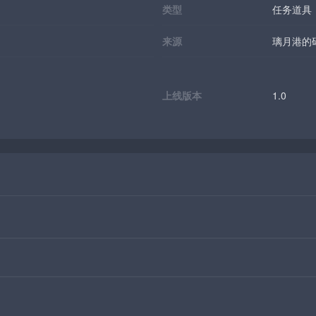
类型
任务道具
来源
璃月港的
上线版本
1.0