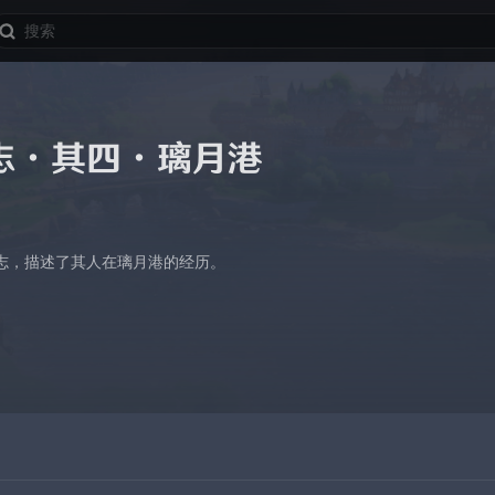
志·其四·璃月港
志，描述了其人在璃月港的经历。