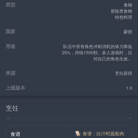
类型
食物
冒险类食物
特色料理
国家
蒙德
用途
队伍中所有角色冲刺消耗的体力降低
25%，持续1500秒。多人游戏时，仅
对自己的角色生效。
来源
烹饪获得
上线版本
1.0
烹饪
食谱：白汁时蔬烩肉
食谱