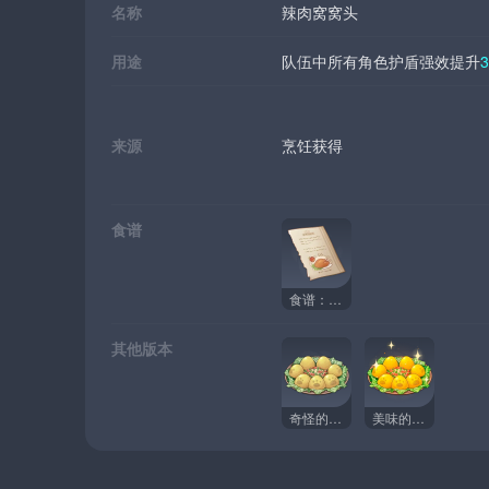
名称
辣肉窝窝头
用途
队伍中所有角色护盾强效提升
来源
烹饪获得
食谱
食谱：辣肉窝窝头
其他版本
奇怪的辣肉窝窝头
美味的辣肉窝窝头