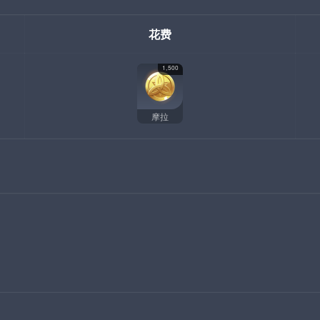
花费
1,500
摩拉