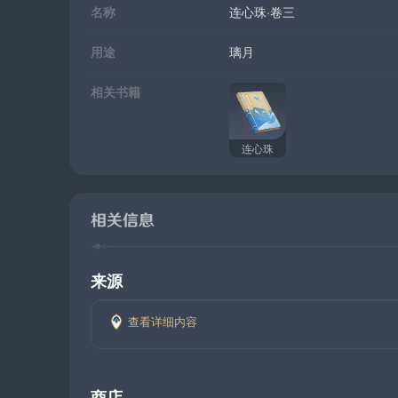
名称
连心珠·卷三
用途
璃月
相关书籍
连心珠
相关信息
来源
查看详细内容
商店