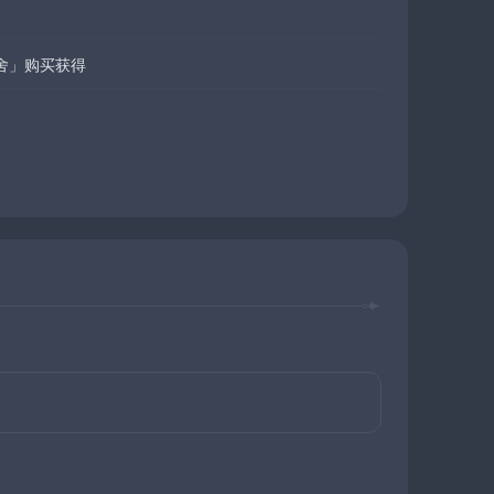
舍」购买获得