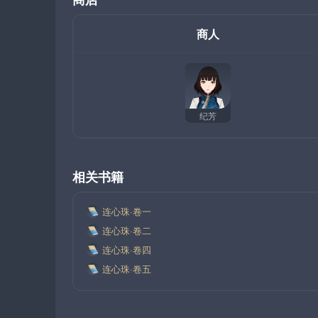
商人
纪芳
相关书籍
连心珠·卷一
连心珠·卷二
连心珠·卷四
连心珠·卷五