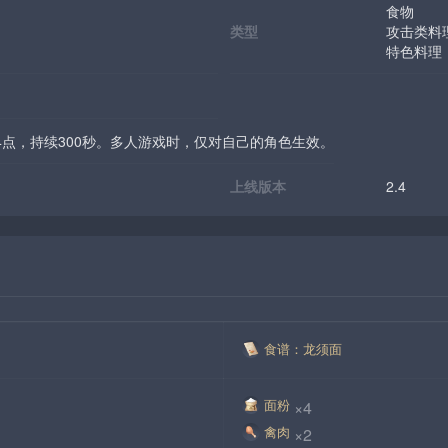
食物
类型
攻击类料
特色料理
4点，持续300秒。多人游戏时，仅对自己的角色生效。
上线版本
2.4
食谱：龙须面
面粉
×4
禽肉
×2