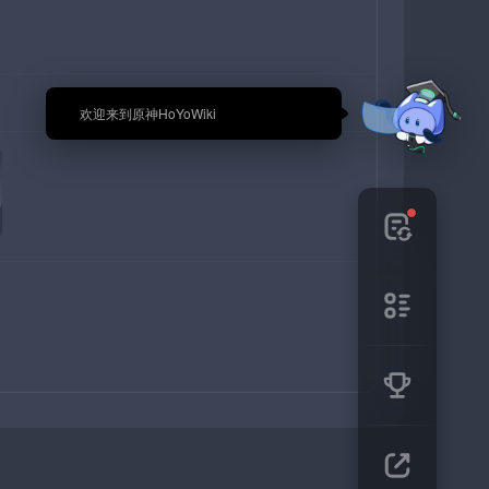
🎉 欢迎来到原神HoYoWiki