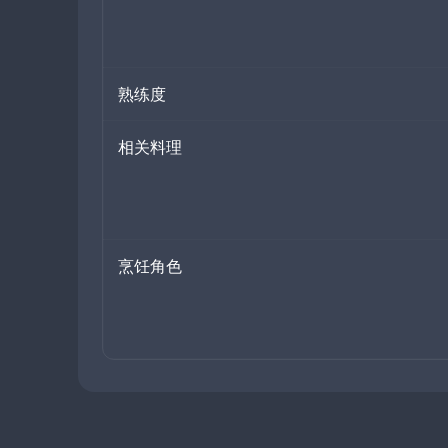
熟练度
相关料理
烹饪角色