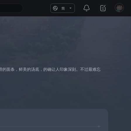
简
滑的面条，鲜美的汤底，的确让人印象深刻。不过最难忘