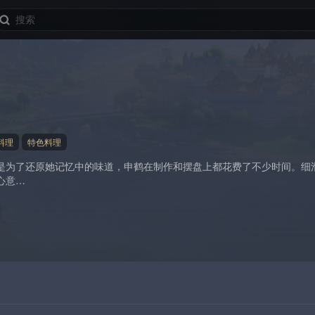
料理
特色料理
是为了还原她记忆中的味道，申鹤在制作和摆盘上都花费了不少时间。细
心意…