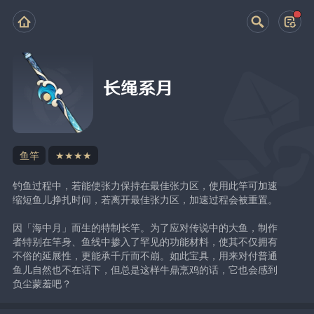
长绳系月
鱼竿
★★★★
钓鱼过程中，若能使张力保持在最佳张力区，使用此竿可加速
缩短鱼儿挣扎时间，若离开最佳张力区，加速过程会被重置。
因「海中月」而生的特制长竿。为了应对传说中的大鱼，制作
者特别在竿身、鱼线中掺入了罕见的功能材料，使其不仅拥有
不俗的延展性，更能承千斤而不崩。如此宝具，用来对付普通
鱼儿自然也不在话下，但总是这样牛鼎烹鸡的话，它也会感到
负尘蒙羞吧？