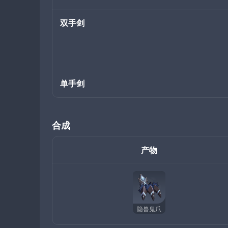
双手剑
单手剑
合成
产物
隐兽鬼爪