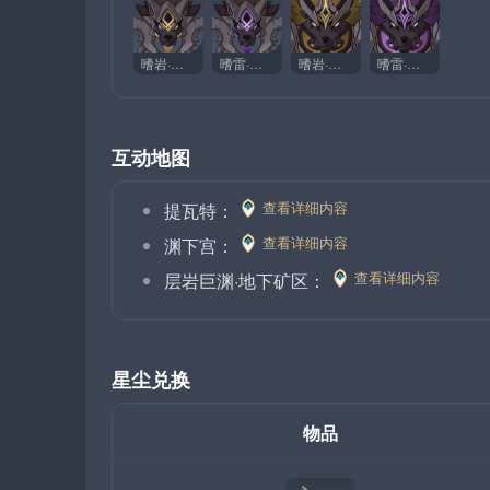
嗜岩·兽境幼兽
嗜雷·兽境幼兽
嗜岩·兽境猎犬
嗜雷·兽境猎犬
互动地图
查看详细内容
提瓦特：
查看详细内容
渊下宫：
查看详细内容
层岩巨渊·地下矿区：
星尘兑换
物品