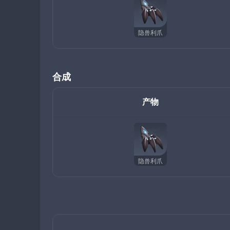
隐兽利爪
合成
产物
隐兽利爪