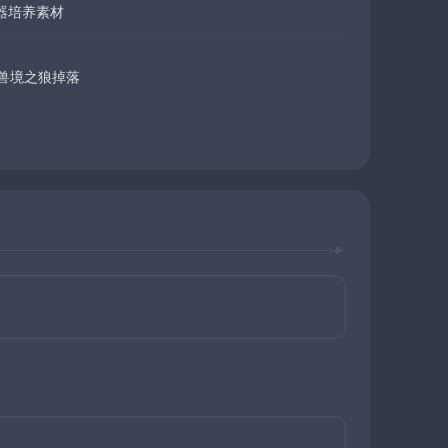
器培养素材
上兽境之狼掉落