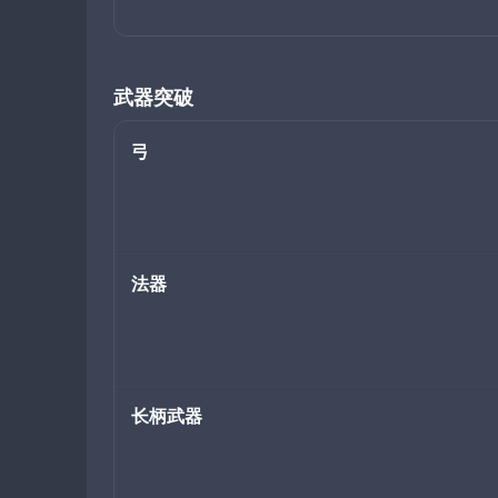
武器突破
弓
法器
长柄武器