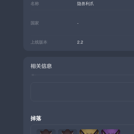
名称
隐兽利爪
国家
-
上线版本
2.2
相关信息
掉落