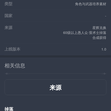
类型
角色与武器培养素材
国家
-
来源
星辉兑换
60级以上愚人众·萤术士掉落
合成获得
上线版本
1.0
相关信息
来源
掉落