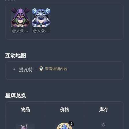
愚人众·雷萤术士
愚人众·冰萤术士
互动地图
查看详细内容
提瓦特：
星辉兑换
物品
价格
库存
2
8