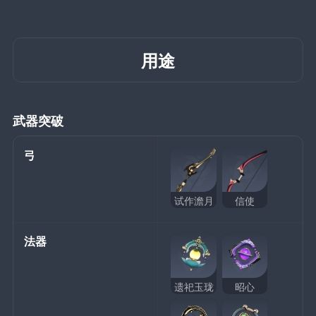
用途
武器突破
弓
试作澹月
信使
法器
遗祀玉珑
昭心