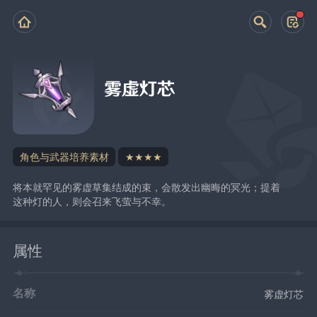
雾虚灯芯
角色与武器培养素材
★★★★
将本就罕见的雾虚草集结成的束，会散发出幽晦的冥光；提着
这种灯的人，则会召来飞萤与不幸。
属性
名称
雾虚灯芯