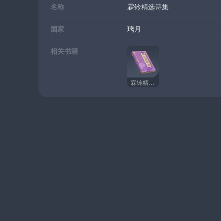
名称
霖铃精选诗集
国家
璃月
相关书籍
霖铃精选诗集