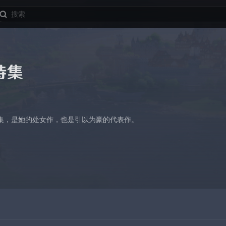
诗集
集，是她的处女作，也是引以为豪的代表作。